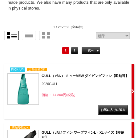
made products. We also have many products that are only available
in physical stores.
1 / 2ページ
（全34件）
1
2
次へ
PICK UP
店舗受取OK
GULL（ガル） ミューMEW ダイビングフィン【即納可】
2026GULL
価格： 14,800円(税込)
店舗受取OK
GULL（ガル)フィン ワープフィンL・XLサイズ【即納
可】