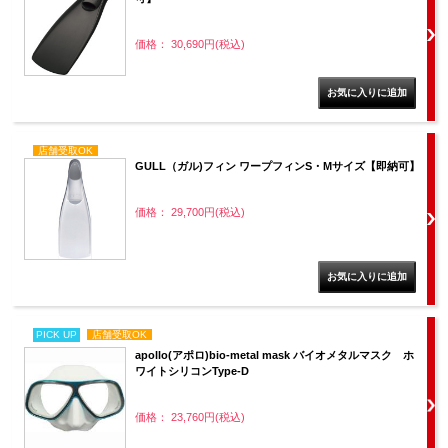
価格： 30,690円(税込)
店舗受取OK
GULL（ガル)フィン ワープフィンS・Mサイズ【即納可】
価格： 29,700円(税込)
PICK UP
店舗受取OK
apollo(アポロ)bio-metal mask バイオメタルマスク ホ
ワイトシリコンType-D
価格： 23,760円(税込)