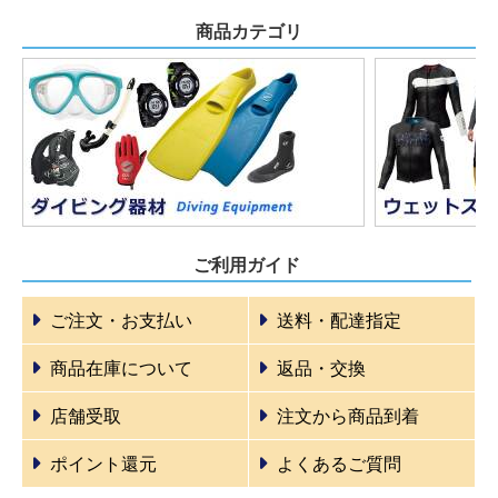
商品カテゴリ
ご利用ガイド
ご注文・お支払い
送料・配達指定
商品在庫について
返品・交換
店舗受取
注文から商品到着
ポイント還元
よくあるご質問