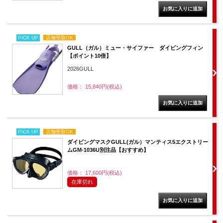
PICK UP
店舗受取OK
GULL（ガル）ミュー・サイファー ダイビングフィン
【ポイント10倍】
2026GULL
価格： 15,840円(税込)
PICK UP
店舗受取OK
ダイビングマスクGULL(ガル）マンティス5エクストリー
ムGM-1036U別注品【おすすめ】
価格： 17,600円(税込)
在庫切れ