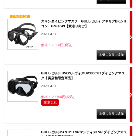
店舗受取OK
スキンダイビングマスク GULL(ガル）アネリアBKシリ
コン GM-1049【素潜り向け】
2026GULL
価格： 7,920円(税込)
GULL(ガル)LUVOSルヴォスUV380CUTダイビングマス
ク【実店舗限定商品】
2026GULL
価格： 29,700円(税込)
在庫切れ
GULL(ガル)MANTIS LVRマンティスLVR ダイビングマス