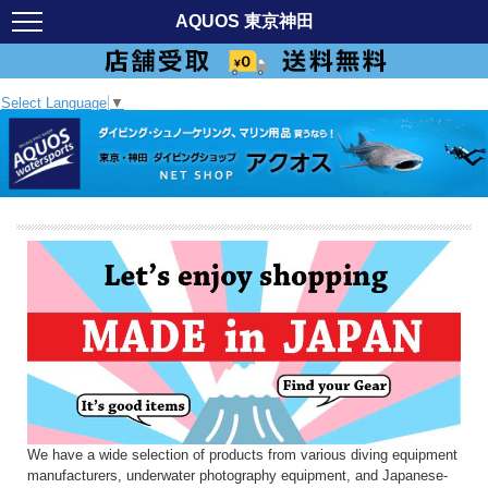
AQUOS 東京神田
Select Language
▼
We have a wide selection of products from various diving equipment
manufacturers, underwater photography equipment, and Japanese-