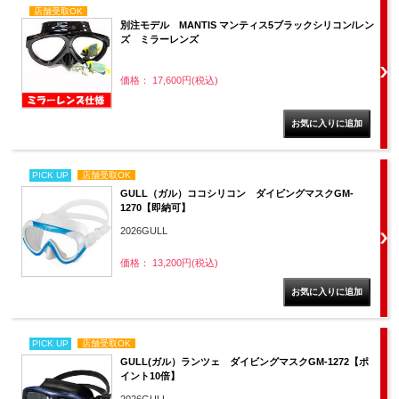
店舗受取OK
別注モデル MANTIS マンティス5ブラックシリコン/レン
ズ ミラーレンズ
価格： 17,600円(税込)
PICK UP
店舗受取OK
GULL（ガル）ココシリコン ダイビングマスクGM-
1270【即納可】
2026GULL
価格： 13,200円(税込)
PICK UP
店舗受取OK
GULL(ガル）ランツェ ダイビングマスクGM-1272【ポ
イント10倍】