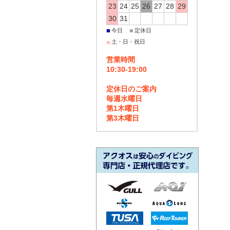
23
24
25
26
27
28
29
30
31
■
■
今日
定休日
■
土・日・祝日
営業時間
10:30-19:00
定休日のご案内
毎週水曜日
第1木曜日
第3木曜日