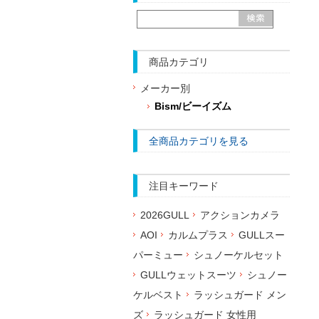
商品カテゴリ
メーカー別
Bism/ビーイズム
全商品カテゴリを見る
注目キーワード
2026GULL
アクションカメラ
AOI
カルムプラス
GULLスー
パーミュー
シュノーケルセット
GULLウェットスーツ
シュノー
ケルベスト
ラッシュガード メン
ズ
ラッシュガード 女性用