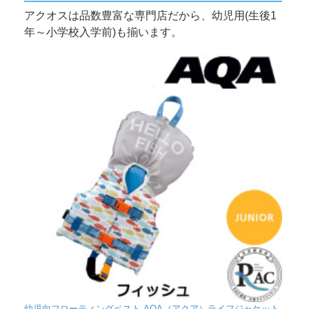
アクオスは品数豊富な専門店だから、幼児用(生後1
年～小学校入学前)も揃います。
幼児向フローティングベスト AQA（アクア）ライフジャケット