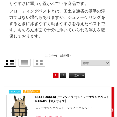
りやすさに重点が置かれている商品です。
フローティングベストとは、国土交通省の基準の浮
力ではない場合もありますが、シュノーケリングを
するときに泳ぎやすく動きやすさを考えたベストで
す。もちろん水面で十分に浮いていられる浮力を確
保しております。
1 / 2ページ
（全25件）
1
2
次へ
PICK UP
店舗受取OK
REEFTOURER(リーフツアラー)シュノーケリングベスト
RA0412Z【大人サイズ】
スノーケリングベスト、シュノーケルベスト