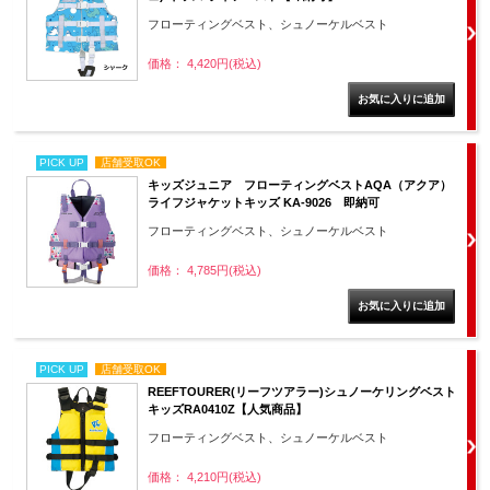
フローティングベスト、シュノーケルベスト
価格： 4,420円(税込)
PICK UP
店舗受取OK
キッズジュニア フローティングベストAQA（アクア）
ライフジャケットキッズ KA-9026 即納可
フローティングベスト、シュノーケルベスト
価格： 4,785円(税込)
PICK UP
店舗受取OK
REEFTOURER(リーフツアラー)シュノーケリングベスト
キッズRA0410Z【人気商品】
フローティングベスト、シュノーケルベスト
価格： 4,210円(税込)