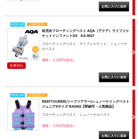
PICK UP
店舗受取OK
幼児向フローティングベスト AQA（アクア）ライフジャ
ケットインファントDX KA-9027
フローティングベスト、ライフジャケット、シュノーケ
ルベスト
価格： 5,100円(税込)
在庫切れ
PICK UP
店舗受取OK
REEFTOURER(リーフツアラー)シュノーケリングベスト
ジュニアSサイズ RA0402【即納可・人気商品】
フローティングベスト、シュノーケルベスト
価格： 3,450円(税込)