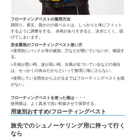
フローティングベストの着用方法
胴回り、着丈、股かけの各ベルトは、しっかりと体にフィット
するように調整をする。 余裕がありすぎると、泳ぎにくく、脱
げてしまいます。
安全重視のフローティングベスト使い方
○使用前にバックル等の破損、穴などが開いていないか、確認す
る。
○天候が悪い時、波が高い時、台風が近づいているなどの場合
は、せっかくの休みだからといって無理に海に入らない。
○使用している間水から上がるまではフローティングベストを脱
がない。
フローティングベストを使った後は・・・
使用後は、よく真水で洗い乾燥させて保管する。
用途別おすすめ!フローティングベスト
旅先でのシュノーケリング用に持って行く
なら