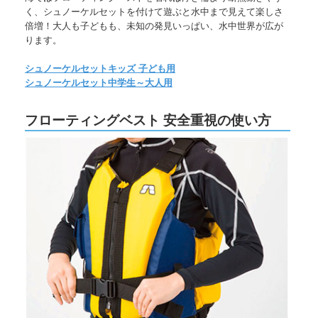
く、シュノーケルセットを付けて遊ぶと水中まで見えて楽しさ
倍増！大人も子どもも、未知の発見いっぱい、水中世界が広が
ります。
シュノーケルセットキッズ 子ども用
シュノーケルセット中学生～大人用
フローティングベスト 安全重視の使い方