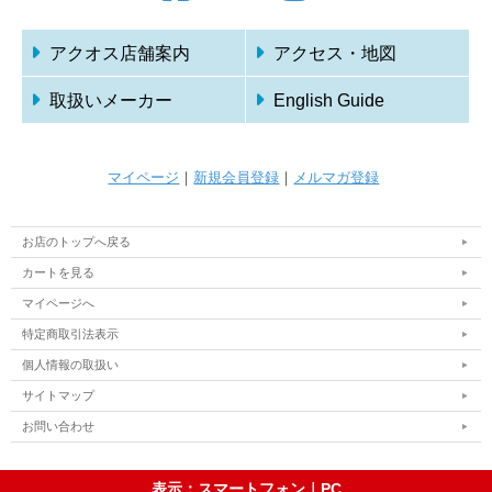
アクオス店舗案内
アクセス・地図
取扱いメーカー
English Guide
マイページ
｜
新規会員登録
｜
メルマガ登録
お店のトップへ戻る
カートを見る
マイページへ
特定商取引法表示
個人情報の取扱い
サイトマップ
お問い合わせ
表示：スマートフォン｜
PC