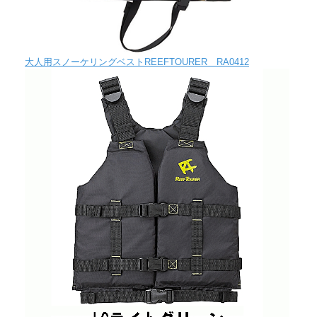
大人用スノーケリングベストREEFTOURER RA0412