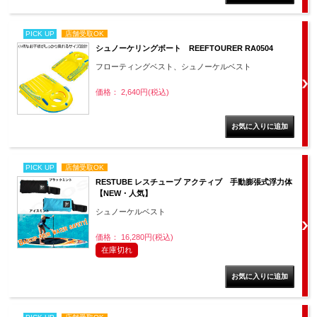
PICK UP
店舗受取OK
シュノーケリングボート REEFTOURER RA0504
フローティングベスト、シュノーケルベスト
価格： 2,640円(税込)
PICK UP
店舗受取OK
RESTUBE レスチューブ アクティブ 手動膨張式浮力体
【NEW・人気】
シュノーケルベスト
価格： 16,280円(税込)
在庫切れ