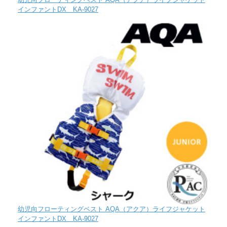
インファントDX KA-9027
幼児向フローティングベスト AQA（アクア）ライフジャケット
インファントDX KA-9027