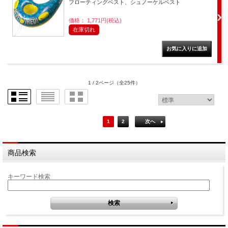
フローティングベスト、シュノーケルベスト
価格： 1,771円(税込)
在庫切れ
1 / 2ページ
（全25件）
1
2
次へ
商品検索
キーワード検索