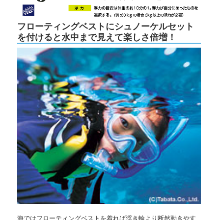
フローティングベストにシュノーケルセット
を付けると水中まで見えて楽しさ倍増！
海ではフローティングベストを着れば浮き輪より断然動きやす