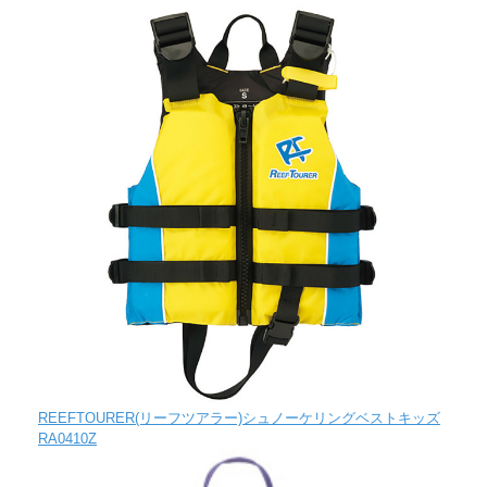
REEFTOURER(リーフツアラー)シュノーケリングベストキッズ
RA0410Z