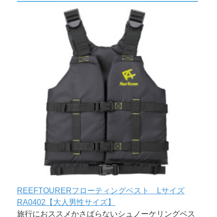
REEFTOURERフローティングベスト Lサイズ
RA0402【大人男性サイズ】
旅行におススメかさばらないシュノーケリングベス