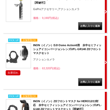
【即納可】
GoProアクセサリー,アクションカメラ
価格： 9,190円(税込)
PICK UP
店舗受取OK
INON（イノン）DJI Osmo Action6用 水中セミフィッ
シュアイコンバージョンレンズUFL-GR140 ZDフロント
マスクセット
アクションカメラ
価格： 63,320円(税込)
在庫切れ
PICK UP
店舗受取OK
INON（イノン）ZDフロントマスク for HERO12/13対
応 水中セミフィッシュアイコンバージョンレンズUFL-
G140 ZDフロントマスクセット【即納可】