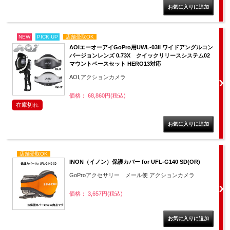
NEW
PICK UP
店舗受取OK
AOIエーオーアイGoPro用UWL-03II ワイドアングルコン
バージョンレンズ 0.73X クイックリリースシステム02
マウントベースセット HERO13対応
AOI,アクションカメラ
価格： 68,860円(税込)
在庫切れ
店舗受取OK
INON（イノン）保護カバー for UFL-G140 SD(OR)
GoProアクセサリー メール便 アクションカメラ
価格： 3,657円(税込)