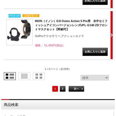
PICK UP
店舗受取OK
INON（イノン）DJI Osmo Action 5 Pro用 水中セミフ
ィッシュアイコンバージョンレンズUFL-G140 ZDフロン
トマスクセット【即納可】
GoProアクセサリー,アクションカメラ
価格： 51,400円(税込)
1 / 2ページ
（全35件）
1
2
次へ
商品検索