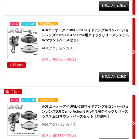
NEW
PICK UP
店舗受取OK
AOIエーオーアイUWL-03II ワイドアングルコンバージョ
ンレンズInsta360 Ace Pro2用クイックリリースシステム
02マウントベースセット
AOI アクションカメラ
価格： 68,860円(税込)
在庫切れ
2位
NEW
PICK UP
店舗受取OK
AOI エーオーアイUWL-03IIワイドアングルコンバージョ
ンレンズDJI Osmo Action5 Pro/4/3用クイックリリース
システム02マウントベースセット【即納可】
AOI,アクションカメラ
価格： 68,860円(税込)