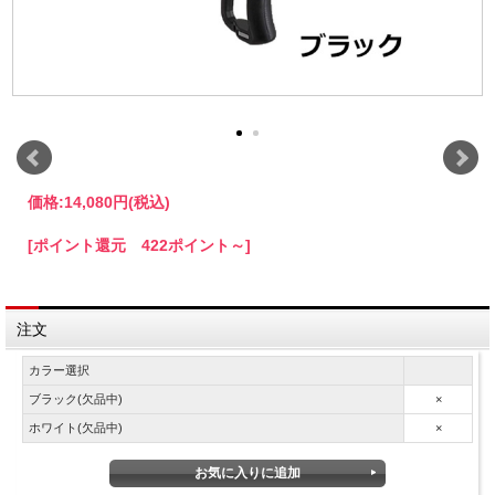
価格:
14,080円
(税込)
[ポイント還元 422ポイント～]
注文
カラー選択
ブラック(欠品中)
×
ホワイト(欠品中)
×