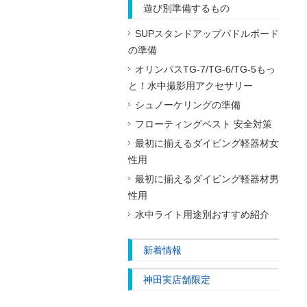
遊び別準備するもの
SUPスタンドアップパドルボード
の準備
オリンパスTG-7/TG-6/TG-5もっ
と！水中撮影用アクセサリー
シュノーケリングの準備
フローティングベスト 安全対策
最初に揃えるダイビング軽器材女
性用
最初に揃えるダイビング軽器材男
性用
水中ライト用途別おすすめ紹介
新着情報
神田実店舗限定