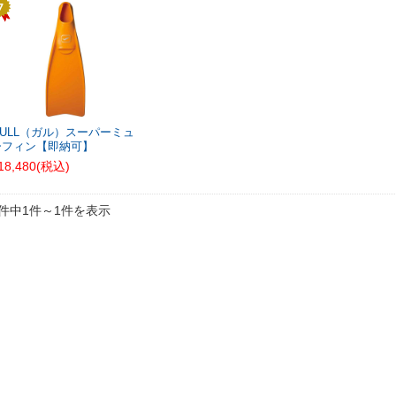
GULL（ガル）スーパーミュ
ーフィン【即納可】
18,480
(税込)
1件中1件～1件を表示