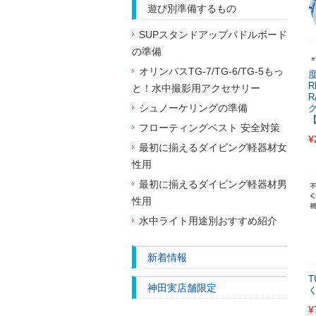
遊び別準備するもの
SUPスタンドアップパドルボード
の準備
オリンパスTG-7/TG-6/TG-5もっ
R
と！水中撮影用アクセサリー
R
シュノーケリングの準備
フローティングベスト 安全対策
¥
最初に揃えるダイビング軽器材女
性用
最初に揃えるダイビング軽器材男
性用
水中ライト用途別おすすめ紹介
新着情報
T
神田実店舗限定
¥