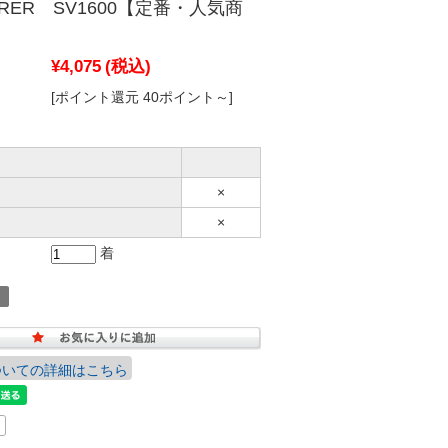
URER SV1600【定番・人気商
¥4,075
(税込)
[ポイント還元 40ポイント～]
×
×
着
ついての詳細はこちら