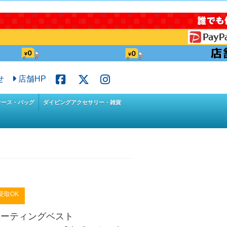
せ
店舗HP
ケース・バッグ
ダイビングアクセサリー・雑貨
受取OK
ローティングベスト