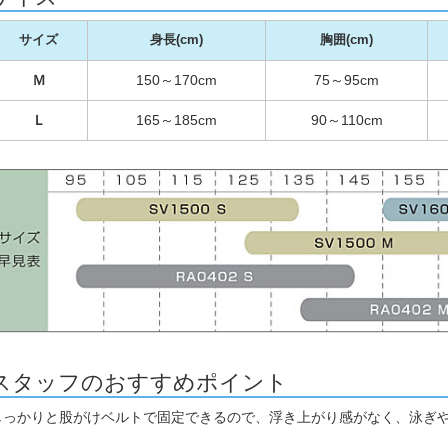
サイズ
身長(cm)
胸囲(cm)
Ｍ
150～170cm
75～95cm
Ｌ
165～185cm
90～110cm
スタッフのおすすめポイント
しっかりと股がけベルトで固定できるので、浮き上がり感がなく、泳ぎ