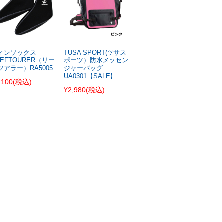
ィンソックス
TUSA SPORT(ツサス
EEFTOURER（リー
ポーツ）防水メッセン
ツアラー）RA5005
ジャーバッグ
UA0301【SALE】
,100
(税込)
¥2,980
(税込)