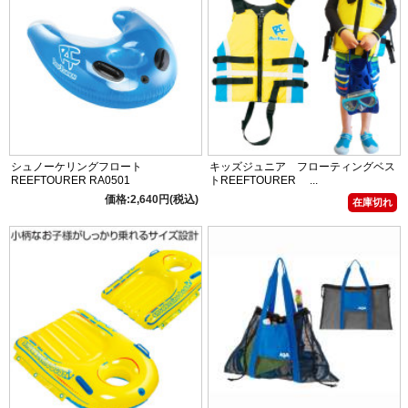
シュノーケリングフロート
キッズジュニア フローティングベス
REEFTOURER RA0501
トREEFTOURER ...
価格:2,640円(税込)
在庫切れ