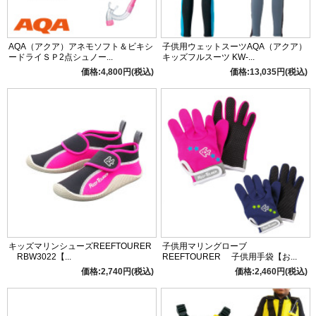
AQA（アクア）アネモソフト＆ビキシ
子供用ウェットスーツAQA（アクア）
ードライＳＰ2点シュノー...
キッズフルスーツ KW-...
価格:4,800円(税込)
価格:13,035円(税込)
キッズマリンシューズREEFTOURER
子供用マリングローブ
RBW3022【...
REEFTOURER 子供用手袋【お...
価格:2,740円(税込)
価格:2,460円(税込)