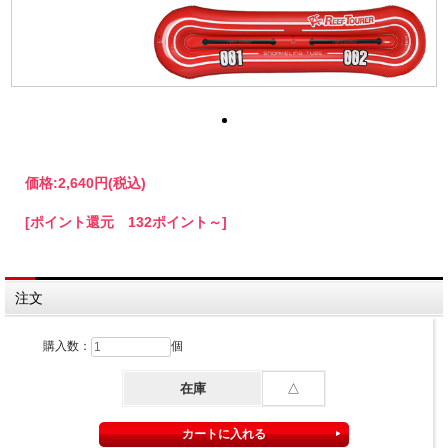
価格:
2,640円
(税込)
[ポイント還元 132ポイント～]
注文
購入数：
個
在庫
△