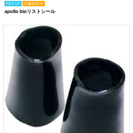
PICK UP
店舗受取OK
apollo bioリストシール