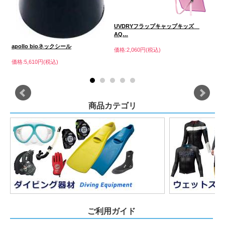
価格
 …
UVDRYフラップキャップキッズ
AQ…
apollo bioネックシール
価格:2,060円(税込)
価格:5,610円(税込)
商品カテゴリ
ご利用ガイド