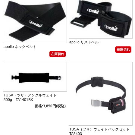
apollo リストベルト
apollo ネックベルト
在庫切れ
在庫切れ
TUSA（ツサ）アンクルウェイト
500g TA1401BK
価格:3,850円(税込)
TUSA（ツサ）ウェイトバックセット
TA5403