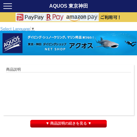
AQUOS 東京神田
Select Language
▼
商品説明
▼ 商品説明の続きを見る ▼