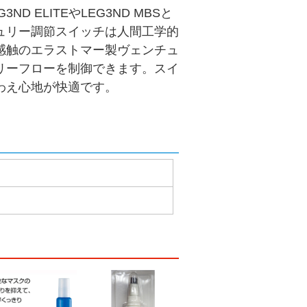
 ELITEやLEG3ND MBSと
ュリー調節スイッチは人間工学的
感触のエラストマー製ヴェンチュ
リーフローを制御できます。スイ
わえ心地が快適です。