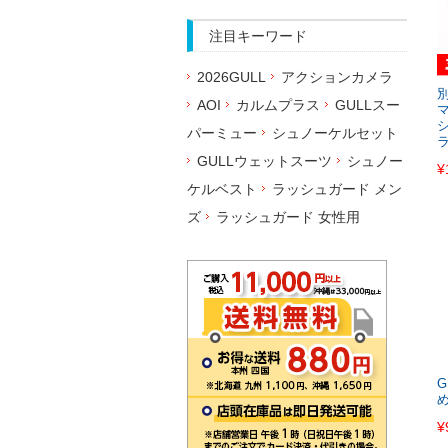
注目キーワード
2026GULL
アクションカメラ
別
AOI
カルムプラス
GULLスー
パーミュー
シュノーケルセット
GULLウェットスーツ
シュノー
¥
ケルベスト
ラッシュガード メン
ズ
ラッシュガード 女性用
G
¥