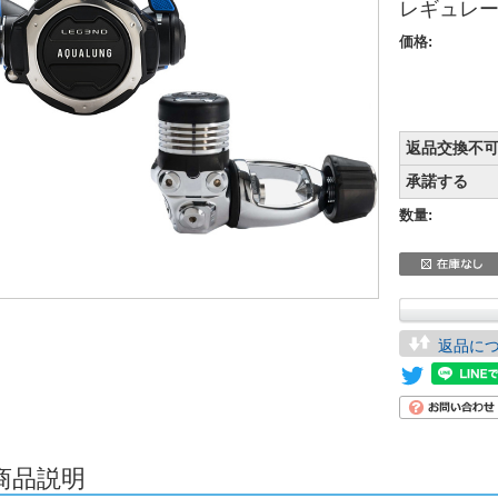
レギュレ
価格:
返品交換不
承諾する
数量:
返品に
商品説明