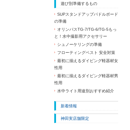
遊び別準備するもの
SUPスタンドアップパドルボード
の準備
オリンパスTG-7/TG-6/TG-5もっ
と！水中撮影用アクセサリー
シュノーケリングの準備
フローティングベスト 安全対策
最初に揃えるダイビング軽器材女
性用
最初に揃えるダイビング軽器材男
性用
水中ライト用途別おすすめ紹介
新着情報
神田実店舗限定