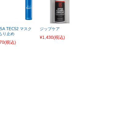
SA TEC52 マスク
ジップケア
もり止め
¥1,430
(税込)
70
(税込)