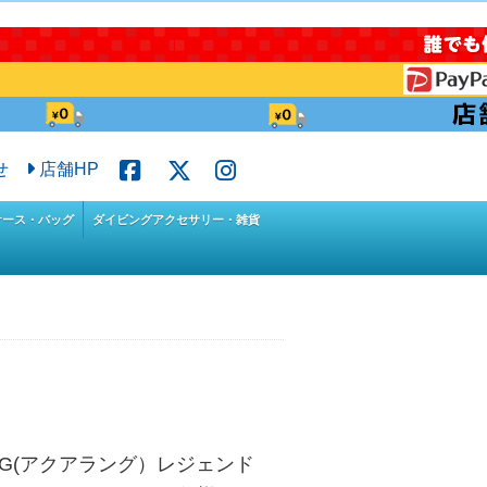
せ
店舗HP
ケース・バッグ
ダイビングアクセサリー・雑貨
UNG(アクアラング）レジェンド