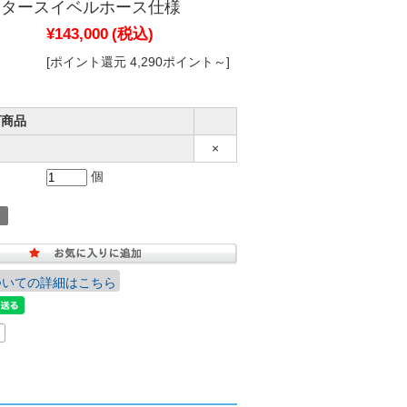
ータースイベルホース仕様
¥143,000
(税込)
[ポイント還元 4,290ポイント～]
可商品
×
個
ついての詳細はこちら