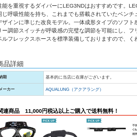
性能を重視するダイバーにLEG3NDはおすすめです。LEG3ND
同じ呼吸性能を持ち、これまでも搭載されていたベンチ
デザインに準じた改良モデル。一体成形タイプのソフト
リー調節スイッチが呼吸感の完璧な調節を可能にし、フ
ベルフレックスホースを標準装備しておりますので、く
商品詳細
基本的に当店に在庫がございます。
納期
AQUALUNG（アクアラング）
メーカー
関連商品 11,000円税込以上ご購入で送料無料！