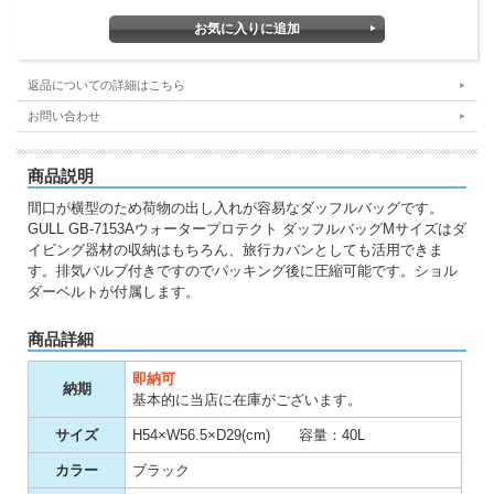
返品についての詳細はこちら
お問い合わせ
商品説明
間口が横型のため荷物の出し入れが容易なダッフルバッグです。
GULL GB-7153Aウォータープロテクト ダッフルバッグMサイズはダ
イビング器材の収納はもちろん、旅行カバンとしても活用できま
す。排気バルブ付きですのでパッキング後に圧縮可能です。ショル
ダーベルトが付属します。
商品詳細
即納可
納期
基本的に当店に在庫がございます。
サイズ
H54×W56.5×D29(cm) 容量：40L
カラー
ブラック