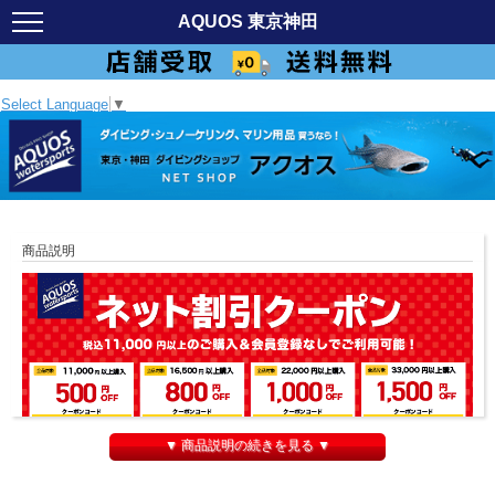
AQUOS 東京神田
Select Language
▼
商品説明
▼ 商品説明の続きを見る ▼