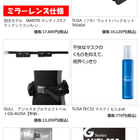
別注モデル MANTIS マンティス5ブ
TUSA（ツサ）ウェイトバックセット
ラックシリコン/レン...
TA5404
価格:17,600円(税込)
価格:10,120円(税込)
GULL アジャスタブルウエイトベル
TUSA TEC52 マスクくもり止め
トGG-4620A【即納...
価格:770円(税込)
価格:13,200円(税込)