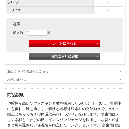
Lサイズ
×
XLサイズ
×
在庫:
－
購入数：
着
返品についての詳細はこちら
お問い合わせ
商品説明
伸縮性が高いソフトスキン素材を採用したSKINシリーズは、着脱性
にも優れ、風を通さない特性と遠赤外線素材の発熱効果で、水中・
陸上どちらでもその保温効果をしっかりと発揮します。表生地はス
キン素材と、伸びの良いイノスパンジャージを採用し、水切れのよ
さと風を通さない保温性を両立したロングジョンです。 裏生地は遠