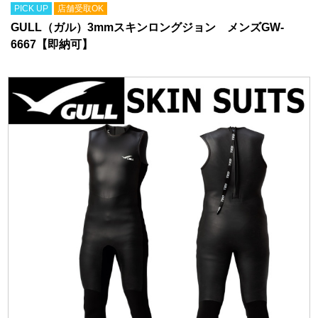
のモデル。風を通さない特性と遠赤外線素材の発熱効果で保温効果をしっかり発揮
PICK UP
店舗受取OK
します。
GULL（ガル）3mmスキンロングジョン メンズGW-
6667【即納可】