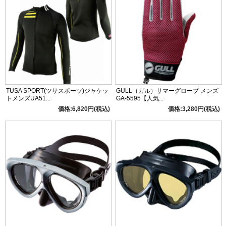
TUSA SPORT(ツサスポーツ)ジャケッ
GULL（ガル）サマーグローブ メンズ
トメンズUA51...
GA-5595【人気...
価格:6,820円(税込)
価格:3,280円(税込)