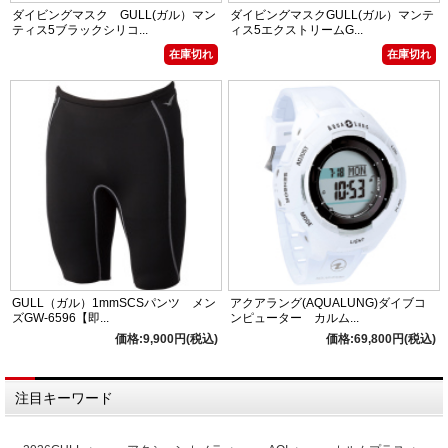
ダイビングマスク GULL(ガル）マン
ダイビングマスクGULL(ガル）マンテ
ティス5ブラックシリコ...
ィス5エクストリームG...
在庫切れ
在庫切れ
GULL（ガル）1mmSCSパンツ メン
アクアラング(AQUALUNG)ダイブコ
ズGW-6596【即...
ンピューター カルム...
価格:9,900円(税込)
価格:69,800円(税込)
注目キーワード