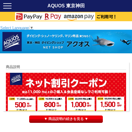
AQUOS 東京神田
Select Language
▼
商品説明
▼ 商品説明の続きを見る ▼
GULL(ガル)スキンロングジョンは伸縮性が高いソフトスキン素材を採用した人気