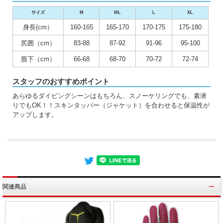
サイズ
M
ML
L
XL
身長(cm）
160-165
165-170
170-175
175-180
尻囲（cm）
83-88
87-92
91-96
95-100
股下（cm）
66-68
68-70
70-72
72-74
スタッフのおすすめポイント
あらゆるダイビングシーンはもちろん、スノーケリングでも、素潜
りでもOK！！スキンタッパー（ジャケット）を合わせると保温性が
アップします。
関連商品