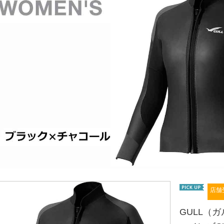
店舗
GULL（