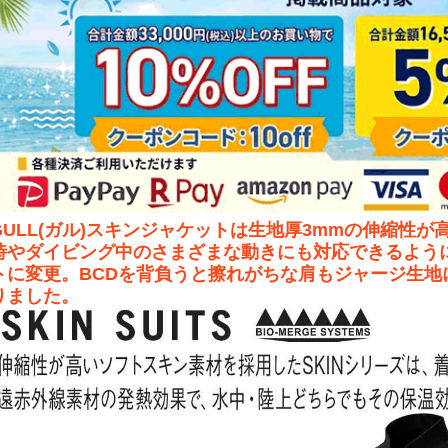
GULL(ガル)スキンジャケットは生地厚3mmの伸縮性
時やダイビング中のさまざまな動きにも対応できるよう
トに変更。BCDを背負うと擦れがちな肩もジャージ生地
りました。