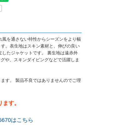
優れ風を通さない特性からシーズンをより幅
ます。表生地はスキン素材と、伸びの良い
立したジャケットです。 裏生地は遠赤外
ングや、スキンダイビングなどで活躍しま
ます。 製品不良ではありませんのでご理
ります。
6670はこちら