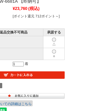
-6681A 【即納可】
¥23,760
(税込)
[ポイント還元 712ポイント～]
/ 返品交換不可商品
承諾する
△
○
着
ついての詳細はこちら