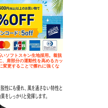
が高いソフトスキン生地採用。着脱
に、肩部分の運動性を高めるカッ
に変更することで擦れに強くな