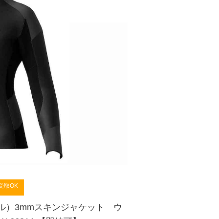
受取OK
ガル）3mmスキンジャケット ウ