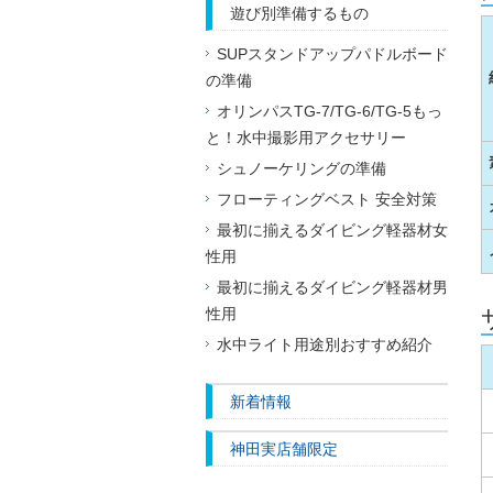
遊び別準備するもの
SUPスタンドアップパドルボード
の準備
オリンパスTG-7/TG-6/TG-5もっ
と！水中撮影用アクセサリー
シュノーケリングの準備
フローティングベスト 安全対策
最初に揃えるダイビング軽器材女
性用
最初に揃えるダイビング軽器材男
性用
水中ライト用途別おすすめ紹介
新着情報
神田実店舗限定