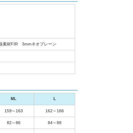
素材FIR 3mmネオプレーン
ML
L
159～163
162～166
82～86
84～88