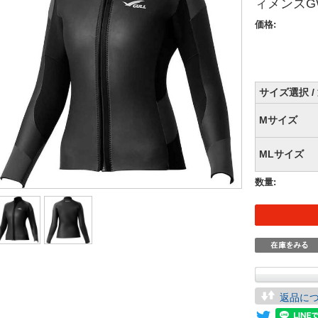
ィメンズGW
価格:
サイズ選択 
Mサイズ
MLサイズ
数量:
返品に