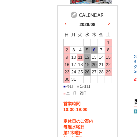
2026/08
日
月
火
水
木
金
土
1
2
3
4
5
6
7
8
9
10
11
12
13
14
15
G
B
16
17
18
19
20
21
22
23
24
25
26
27
28
29
G
30
31
¥
■
■
今日
定休日
■
土・日・祝日
営業時間
10:30-19:00
定休日のご案内
毎週水曜日
第1木曜日