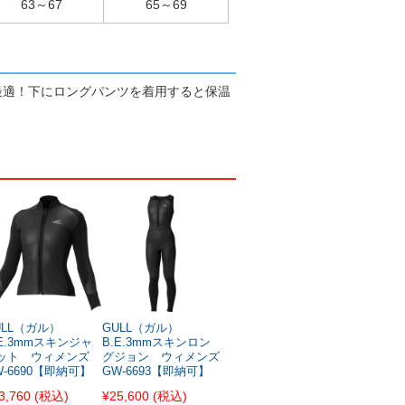
63～67
65～69
最適！下にロングパンツを着用すると保温
ULL（ガル）
GULL（ガル）
.E.3mmスキンジャ
B.E.3mmスキンロン
ット ウィメンズ
グジョン ウィメンズ
W-6690【即納可】
GW-6693【即納可】
3,760
(税込)
¥25,600
(税込)