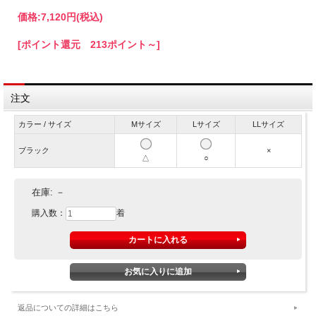
価格:
7,120円
(税込)
[ポイント還元 213ポイント～]
注文
カラー / サイズ
Mサイズ
Lサイズ
LLサイズ
ブラック
×
△
○
在庫:
－
購入数：
着
返品についての詳細はこちら