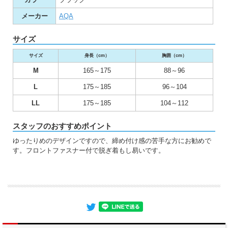
メーカー
AQA
サイズ
サイズ
身長（cm）
胸囲（cm）
M
165～175
88～96
L
175～185
96～104
LL
175～185
104～112
スタッフのおすすめポイント
ゆったりめのデザインですので、締め付け感の苦手な方にお勧めで
す。フロントファスナー付で脱ぎ着もし易いです。