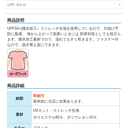
お問い合わせ
商品説明
UPF50+(撥水加工）ストレッチ生地を使用しているので、日焼け予
防に最適。 海から上がって肌寒いときには 防寒対策としても役立ち
ます。撥水加工素材でので、濡れてもすぐ乾きます。ファスナー付
なので、脱ぎ着も楽にできます。
商品詳細
即納可
納期
基本的に当店に在庫あります。
UVカット・ストレッチ生地
素材
ポリエステル85％、ポリウレタン15％
カラー
ブラック