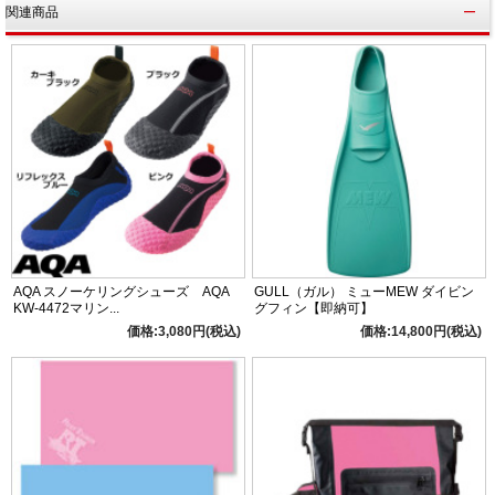
関連商品
AQA スノーケリングシューズ AQA
GULL（ガル） ミューMEW ダイビン
KW-4472マリン...
グフィン【即納可】
価格:3,080円(税込)
価格:14,800円(税込)