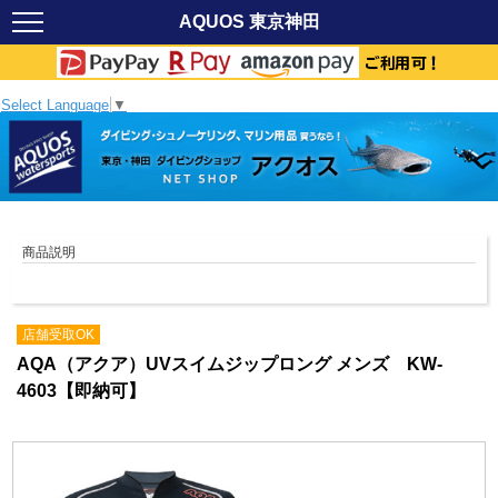
AQUOS 東京神田
Select Language
▼
商品説明
店舗受取OK
AQA（アクア）UVスイムジップロング メンズ KW-
4603【即納可】