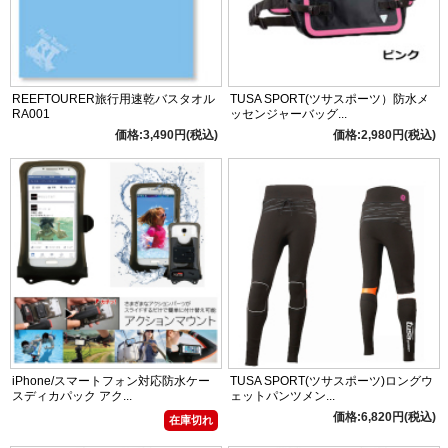
REEFTOURER旅行用速乾バスタオル
TUSA SPORT(ツサスポーツ）防水メ
RA001
ッセンジャーバッグ...
価格:3,490円(税込)
価格:2,980円(税込)
iPhone/スマートフォン対応防水ケー
TUSA SPORT(ツサスポーツ)ロングウ
スディカパック アク...
ェットパンツメン...
価格:6,820円(税込)
在庫切れ