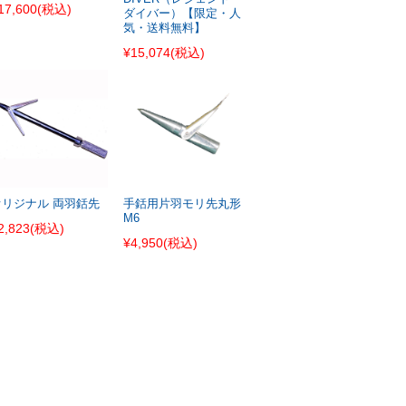
17,600
(税込)
ダイバー）【限定・人
気・送料無料】
¥15,074
(税込)
オリジナル 両羽銛先
手銛用片羽モリ先丸形
M6
2,823
(税込)
¥4,950
(税込)