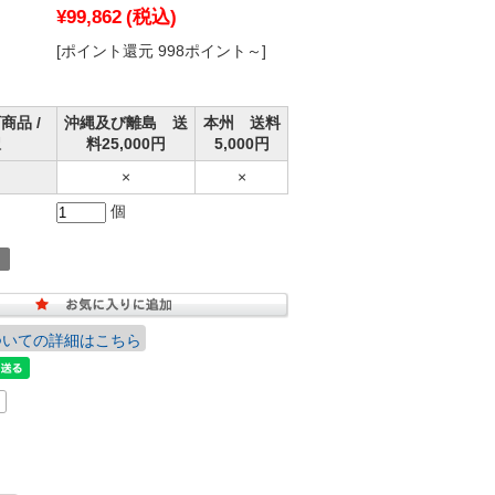
¥99,862
(税込)
[ポイント還元 998ポイント～]
商品 /
沖縄及び離島 送
本州 送料
択
料25,000円
5,000円
×
×
個
ついての詳細はこちら