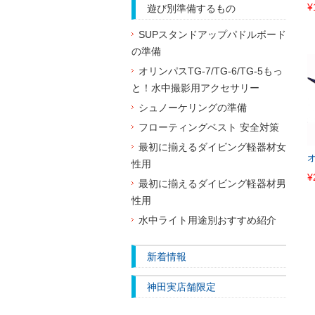
¥
遊び別準備するもの
SUPスタンドアップパドルボード
の準備
オリンパスTG-7/TG-6/TG-5もっ
と！水中撮影用アクセサリー
シュノーケリングの準備
フローティングベスト 安全対策
最初に揃えるダイビング軽器材女
性用
¥
最初に揃えるダイビング軽器材男
性用
水中ライト用途別おすすめ紹介
新着情報
神田実店舗限定