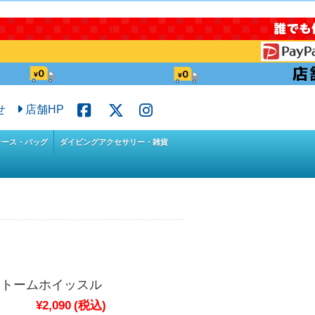
せ
店舗HP
ケース・バッグ
ダイビングアクセサリー・雑貨
ストームホイッスル
¥2,090
(税込)