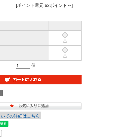
[ポイント還元 62ポイント～]
△
△
個
ついての詳細はこちら