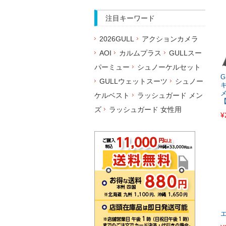
注目キーワード
2026GULL
アクションカメラ
AOI
カルムプラス
GULLスー
パーミュー
シュノーケルセット
G
GULLウェットスーツ
シュノー
メ
ケルベスト
ラッシュガード メン
ズ
ラッシュガード 女性用
¥