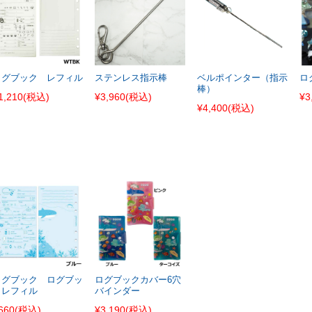
ログブック レフィル
ステンレス指示棒
ベルポインター（指示
ロ
棒）
1,210
(税込)
¥3,960
(税込)
¥3
¥4,400
(税込)
ログブック ログブッ
ログブックカバー6穴
クレフィル
バインダー
660
(税込)
¥3,190
(税込)