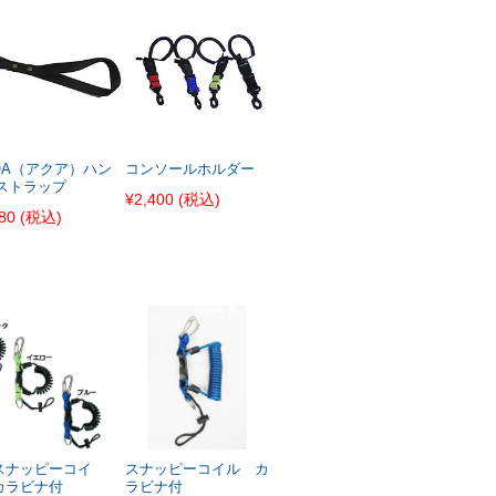
QA（アクア）ハン
コンソールホルダー
ストラップ
¥2,400
(税込)
80
(税込)
スナッピーコイ
スナッピーコイル カ
カラビナ付
ラビナ付