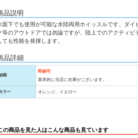
商品説明
水面下でも使用が可能な水陸両用ホイッスルです。ダイ
ク等のアウトドアでは勿論ですが、陸上でのアクティビ
しても性能を発揮します。
商品詳細
即納可
納期
基本的に当店に在庫がございます。
オレンジ、イエロー
カラー
この商品を見た人はこんな商品も見ています