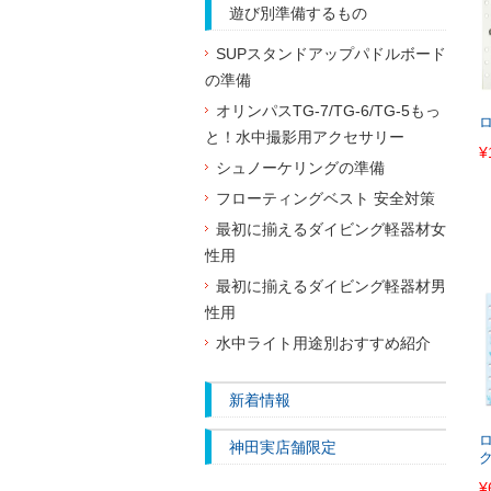
遊び別準備するもの
SUPスタンドアップパドルボード
の準備
オリンパスTG-7/TG-6/TG-5もっ
と！水中撮影用アクセサリー
¥
シュノーケリングの準備
フローティングベスト 安全対策
最初に揃えるダイビング軽器材女
性用
最初に揃えるダイビング軽器材男
性用
水中ライト用途別おすすめ紹介
新着情報
神田実店舗限定
¥