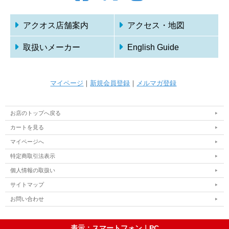
アクオス店舗案内
アクセス・地図
取扱いメーカー
English Guide
マイページ
｜
新規会員登録
｜
メルマガ登録
お店のトップへ戻る
カートを見る
マイページへ
特定商取引法表示
個人情報の取扱い
サイトマップ
お問い合わせ
表示：スマートフォン｜
PC