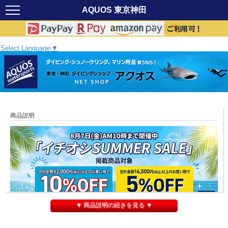
AQUOS 東京神田
Select Language
▼
商品説明
▼ 商品説明の続きを見る ▼