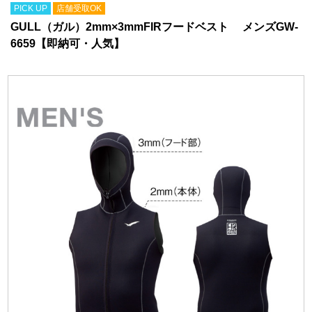
PICK UP
店舗受取OK
GULL（ガル）2mm×3mmFIRフードベスト メンズGW-
6659【即納可・人気】