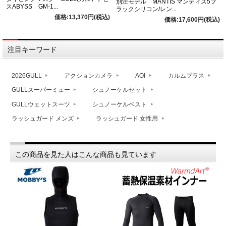
別注モデル MANTIS マンティス5ブ
スABYSS GM-1...
ラックシリコン/レン...
価格:13,370円(税込)
価格:17,600円(税込)
注目キーワード
2026GULL
アクションカメラ
AOI
カルムプラス
GULLスーパーミュー
シュノーケルセット
GULLウェットスーツ
シュノーケルベスト
ラッシュガード メンズ
ラッシュガード 女性用
この商品を見た人はこんな商品も見ています