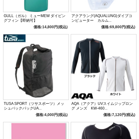
GULL（ガル） ミューMEW ダイビン
アクアラング(AQUALUNG)ダイブコ
グフィン【即納可】
ンピューター カルム...
価格:14,800円(税込)
価格:69,800円(税込)
TUSA SPORT（ツサスポーツ）メッ
AQA（アクア）UVスイムジップロン
シュバックパックUA...
グ メンズ KW-460...
価格:4,000円(税込)
価格:7,120円(税込)