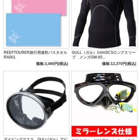
REEFTOURER旅行用速乾バスタオル
GULL（ガル）1mmSCSロングスリー
RA001
ブ メンズGW-65...
価格:3,490円(税込)
価格:12,370円(税込)
ダイビングマスク GULL(ガル）アビ