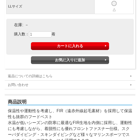
LLサイズ
△
在庫:
－
購入数：
着
返品についての詳細はこちら
お問い合わせ
商品説明
保温性や運動性を考慮し、FIR（遠赤外線起毛素材）を採用して保温
性も抜群のフードベスト
水温が低いシーズンの防寒に最適なFIR生地を内側に採用し、運動性
にも考慮しながら、着脱性にも優れフロントファスナー仕様。スク
ーバダイビング・スキンダイビングなど様々なマリンスポーツでス