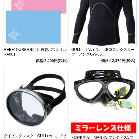
REEFTOURER旅行用速乾バスタオル
GULL（ガル）1mmSCSロングスリー
RA001
ブ メンズGW-65...
価格:3,490円(税込)
価格:12,370円(税込)
ダイビングマスク GULL(ガル）アビ
別注モデル MANTIS マンティス5ブ