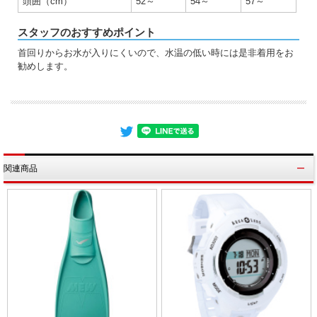
頭囲（cm）
52～
54～
57～
スタッフのおすすめポイント
首回りからお水が入りにくいので、水温の低い時には是非着用をお
勧めします。
関連商品