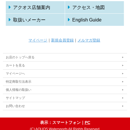
アクオス店舗案内
アクセス・地図
取扱いメーカー
English Guide
マイページ
｜
新規会員登録
｜
メルマガ登録
お店のトップへ戻る
カートを見る
マイページへ
特定商取引法表示
個人情報の取扱い
サイトマップ
お問い合わせ
表示：スマートフォン｜
PC
(C) AQUOS Watersports All Rights Reserved.