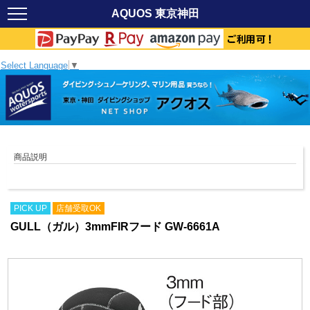
AQUOS 東京神田
Select Language
▼
商品説明
PICK UP
店舗受取OK
GULL（ガル）3mmFIRフード GW-6661A