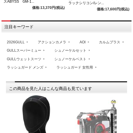
スABYSS GM-1...
ラックシリコン/レン...
価格:13,370円(税込)
価格:17,600円(税込)
注目キーワード
2026GULL
アクションカメラ
AOI
カルムプラス
GULLスーパーミュー
シュノーケルセット
GULLウェットスーツ
シュノーケルベスト
ラッシュガード メンズ
ラッシュガード 女性用
この商品を見た人はこんな商品も見ています