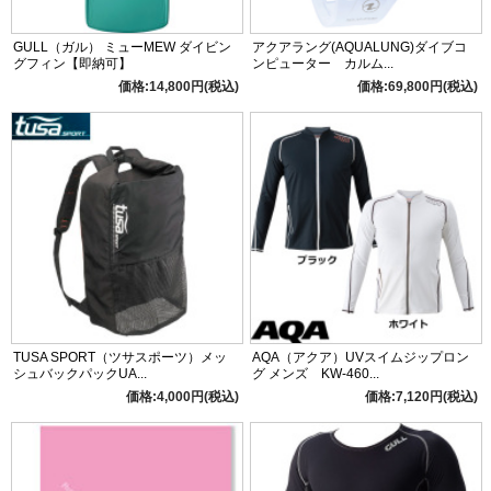
GULL（ガル） ミューMEW ダイビン
アクアラング(AQUALUNG)ダイブコ
グフィン【即納可】
ンピューター カルム...
価格:14,800円(税込)
価格:69,800円(税込)
TUSA SPORT（ツサスポーツ）メッ
AQA（アクア）UVスイムジップロン
シュバックパックUA...
グ メンズ KW-460...
価格:4,000円(税込)
価格:7,120円(税込)