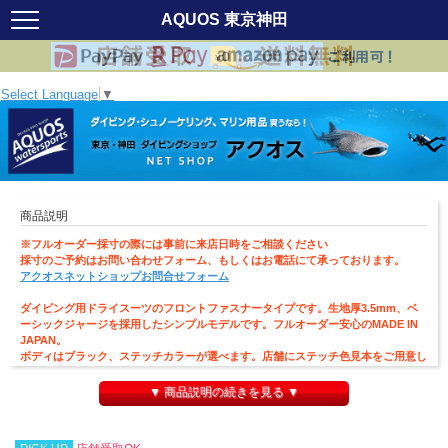
AQUOS 東京神田
Select Language
▼
商品説明
※フルオーダー採寸の際には事前に来店日時をご相談ください
採寸のご予約はお問い合わせフォーム、もしくはお電話にて承っております。
アクオスネットショップお問合せフォーム
ダイビング用ドライスーツのフロントファスナータイプです。生地厚3.5mm、ベ
ーシックジャージを採用したシンプルモデルです。フルオーダー安心のMADE IN
JAPAN。
ボディはブラック、ステッチカラーが選べます。店舗にステッチ色見本をご用意し
ております。
▼ 商品説明の続きを見る ▼