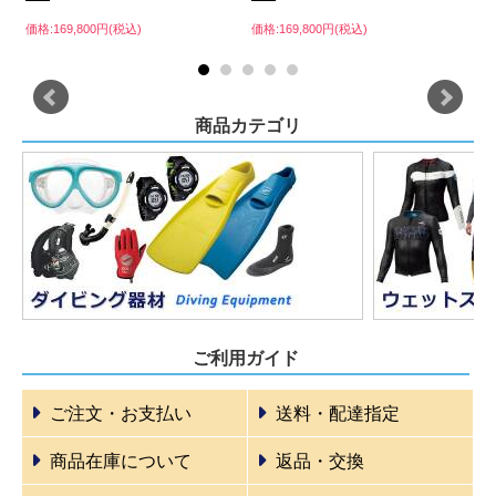
価格
価格:169,800円(税込)
価格:169,800円(税込)
商品カテゴリ
ご利用ガイド
ご注文・お支払い
送料・配達指定
商品在庫について
返品・交換