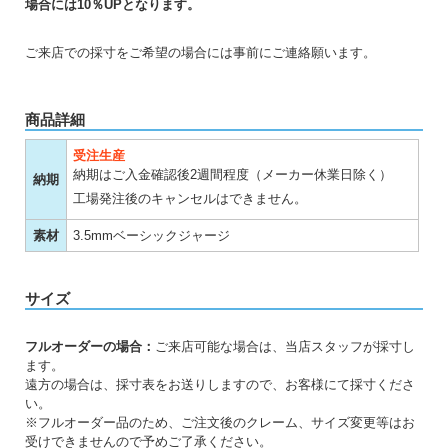
場合には10％UPとなります。
ご来店での採寸をご希望の場合には事前にご連絡願います。
商品詳細
受注生産
納期はご入金確認後2週間程度（メーカー休業日除く）
納期
工場発注後のキャンセルはできません。
素材
3.5mmベーシックジャージ
サイズ
フルオーダーの場合：
ご来店可能な場合は、当店スタッフが採寸し
ます。
遠方の場合は、採寸表をお送りしますので、お客様にて採寸くださ
い。
※フルオーダー品のため、ご注文後のクレーム、サイズ変更等はお
受けできませんので予めご了承ください。