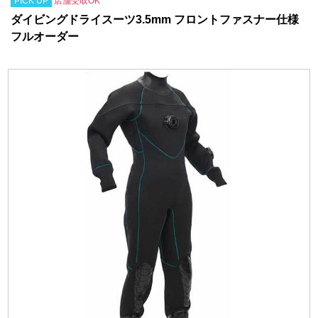
PICK UP
店舗受取OK
ダイビングドライスーツ3.5mm フロントファスナー仕様
フルオーダー