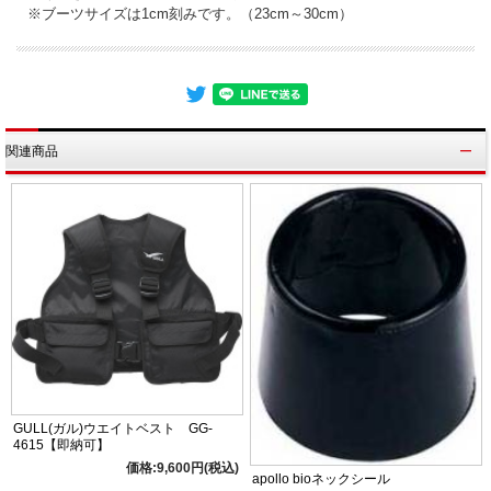
※ブーツサイズは1cm刻みです。（23cm～30cm）
関連商品
GULL(ガル)ウエイトベスト GG-
4615【即納可】
価格:9,600円(税込)
apollo bioネックシール