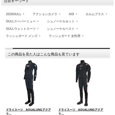
注目キーワード
2026GULL
アクションカメラ
AOI
カルムプラス
GULLスーパーミュー
シュノーケルセット
GULLウェットスーツ
シュノーケルベスト
ラッシュガード メンズ
ラッシュガード 女性用
この商品を見た人はこんな商品も見ています
ドライスーツ AQUALUNGアクア
ドライスーツ AQUALUNGアクア
ダ
ラ…
ラ…