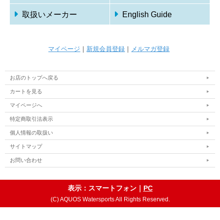
取扱いメーカー
English Guide
マイページ
｜
新規会員登録
｜
メルマガ登録
お店のトップへ戻る
カートを見る
マイページへ
特定商取引法表示
個人情報の取扱い
サイトマップ
お問い合わせ
表示：スマートフォン｜
PC
(C) AQUOS Watersports All Rights Reserved.