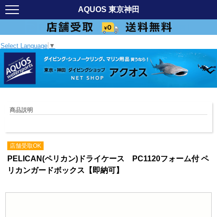
AQUOS 東京神田
Select Language
▼
商品説明
店舗受取OK
PELICAN(ペリカン)ドライケース PC1120フォーム付 ペ
リカンガードボックス【即納可】