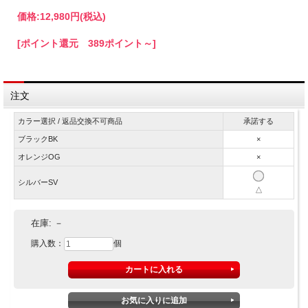
価格:
12,980円
(税込)
[ポイント還元 389ポイント～]
注文
カラー選択 / 返品交換不可商品
承諾する
ブラックBK
×
オレンジOG
×
シルバーSV
△
在庫:
－
購入数：
個