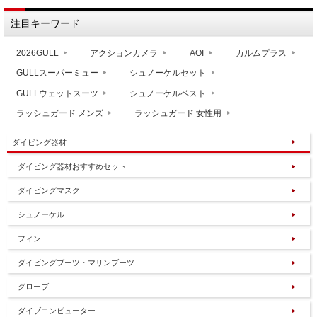
注目キーワード
2026GULL
アクションカメラ
AOI
カルムプラス
GULLスーパーミュー
シュノーケルセット
GULLウェットスーツ
シュノーケルベスト
ラッシュガード メンズ
ラッシュガード 女性用
ダイビング器材
ダイビング器材おすすめセット
ダイビングマスク
シュノーケル
フィン
ダイビングブーツ・マリンブーツ
グローブ
ダイブコンピューター