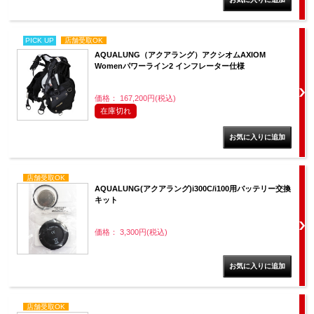
PICK UP
店舗受取OK
AQUALUNG（アクアラング）アクシオムAXIOM
Womenパワーライン2 インフレーター仕様
価格： 167,200円(税込)
在庫切れ
店舗受取OK
AQUALUNG(アクアラング)i300C/i100用バッテリー交換
キット
価格： 3,300円(税込)
店舗受取OK