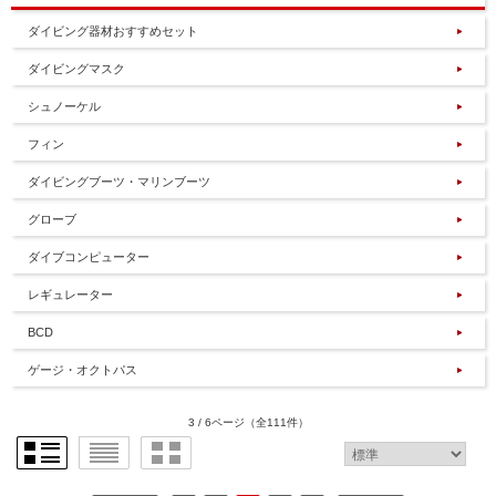
ダイビング器材おすすめセット
ダイビングマスク
シュノーケル
フィン
ダイビングブーツ・マリンブーツ
グローブ
ダイブコンピューター
レギュレーター
BCD
ゲージ・オクトパス
3 / 6ページ
（全111件）