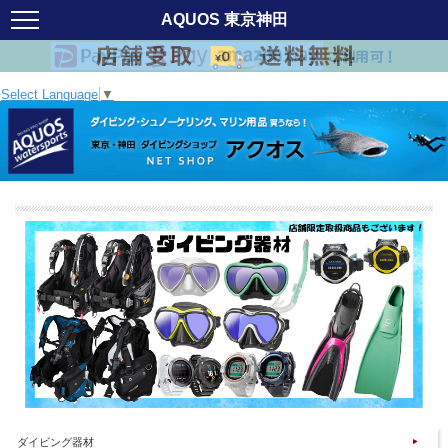
AQUOS 東京神田
Select Language
▼
ダイビング器材