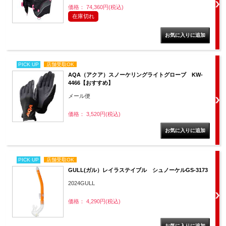
価格： 74,360円(税込)
在庫切れ
PICK UP
店舗受取OK
AQA（アクア）スノーケリングライトグローブ KW-
4466【おすすめ】
メール便
価格： 3,520円(税込)
PICK UP
店舗受取OK
GULL(ガル）レイラステイブル シュノーケルGS-3173
2024GULL
価格： 4,290円(税込)