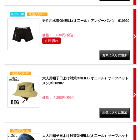
PICK UP
店舗受取OK
男性用水着ONEILL(オ二ール）アンダーパンツ 610920
価格： 3,630円(税込)
在庫切れ
店舗受取OK
大人用帽子日よけ対策ONEILL(オ二ール）サーフハット
メンズ610907
価格： 4,290円(税込)
店舗受取OK
大人用帽子日よけ対策ONEILL(オ二ール）サーフハット