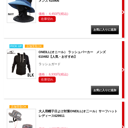
メンズ 410906
価格： 4,450円(税込)
在庫切れ
PICK UP
店舗受取OK
ONEILL(オニール） ラッシュパーカー メンズ
610482【人気・おすすめ】
ラッシュガード
価格： 6,930円(税込)
在庫切れ
店舗受取OK
大人用帽子日よけ対策ONEILL(オ二ール）サーフハット
レディース629911