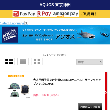
AQUOS 東京神田
Select Language
▼
1 / 1ページ
（全6件）
店舗受取OK
大人用帽子日よけ対策ONEILL(オ二ール）サーフキャッ
プメンズ/617905
価格： 3,630円(税込)