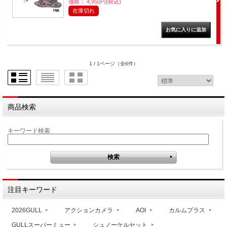
価格： 4,950円(税込)
在庫切れ
1 / 1ページ
（全6件）
商品検索
キーワード検索
注目キーワード
2026GULL
アクションカメラ
AOI
カルムプラス
GULLスーパーミュー
シュノーケルセット