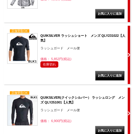
店舗受取OK
QUIKSILVER ラッシュショート メンズ QLY231022【人
気】
ラッシュガード メール便
価格： 5,852円(税込)
在庫切れ
店舗受取OK
QUIKSILVER(クイックシルバー） ラッシュロング メン
ズ QLY251001【人気】
ラッシュガード メール便
価格： 6,900円(税込)