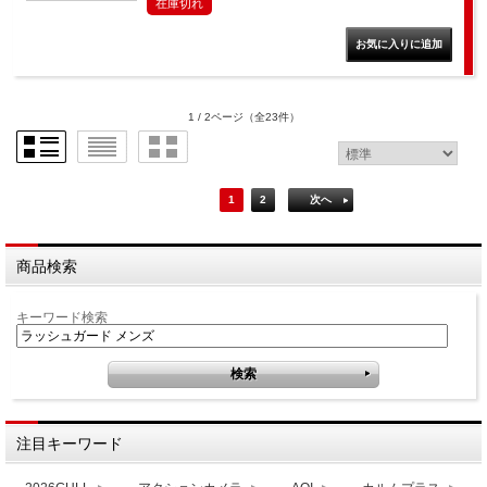
在庫切れ
1 / 2ページ
（全23件）
1
2
次へ
商品検索
キーワード検索
注目キーワード