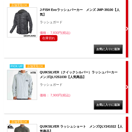
店舗受取OK
J-FISH Evoラッシュパーカー メンズ JMP-39100【人
気】
ラッシュガード
価格： 7,830円(税込)
在庫切れ
PICK UP
店舗受取OK
QUIKSILVER（クイックシルバー）ラッシュパーカー
メンズQLY251030【人気商品】
ラッシュガード
価格： 7,900円(税込)
店舗受取OK
QUIKSILVER ラッシュショート メンズQLY241022【人
気商品】