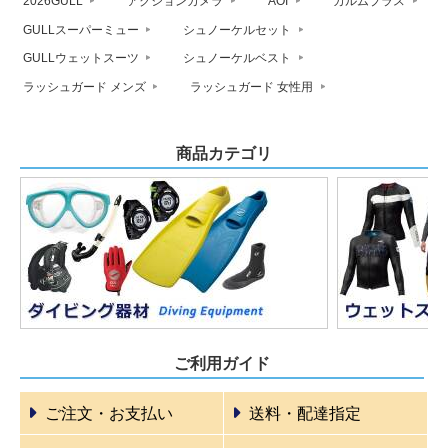
2026GULL
アクションカメラ
AOI
カルムプラス
GULLスーパーミュー
シュノーケルセット
GULLウェットスーツ
シュノーケルベスト
ラッシュガード メンズ
ラッシュガード 女性用
商品カテゴリ
ご利用ガイド
ご注文・お支払い
送料・配達指定