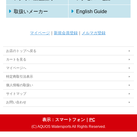
取扱いメーカー
English Guide
マイページ
｜
新規会員登録
｜
メルマガ登録
お店のトップへ戻る
カートを見る
マイページへ
特定商取引法表示
個人情報の取扱い
サイトマップ
お問い合わせ
表示：スマートフォン｜
PC
(C) AQUOS Watersports All Rights Reserved.