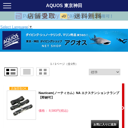
AQUOS 東京神田
Select Language
▼
1 / 1ページ
（全1件）
店舗受取OK
Nauticam(ノーティカム）NA エクステンションクランプ
【即納可】
価格： 8,580円(税込)