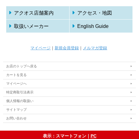
アクオス店舗案内
アクセス・地図
取扱いメーカー
English Guide
マイページ
｜
新規会員登録
｜
メルマガ登録
お店のトップへ戻る
カートを見る
マイページへ
特定商取引法表示
個人情報の取扱い
サイトマップ
お問い合わせ
表示：スマートフォン｜
PC