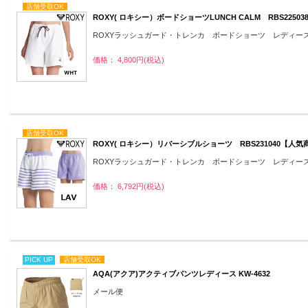
店舗受取OK
ROXY( ロキシー）ボードショーツLUNCH CALM RBS2250
ROXYラッシュガード・トレンカ ボードショーツ レディー
価格： 4,800円(税込)
店舗受取OK
ROXY( ロキシー）リバーシブルショーツ RBS231040【人気
ROXYラッシュガード・トレンカ ボードショーツ レディー
価格： 6,792円(税込)
PICK UP
店舗受取OK
AQA(アクア)アクティブパンツレディース KW-4632
メール便