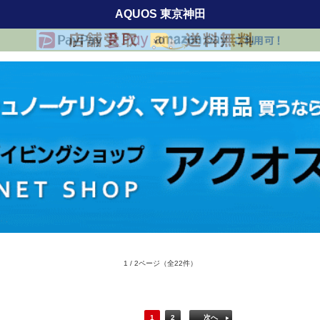
AQUOS 東京神田
1 / 2ページ
（全22件）
1
2
次へ