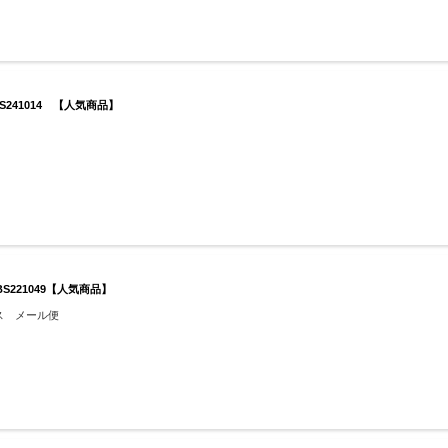
S241014 【人気商品】
BS221049【人気商品】
ス メール便