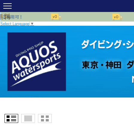
Select Language
▼