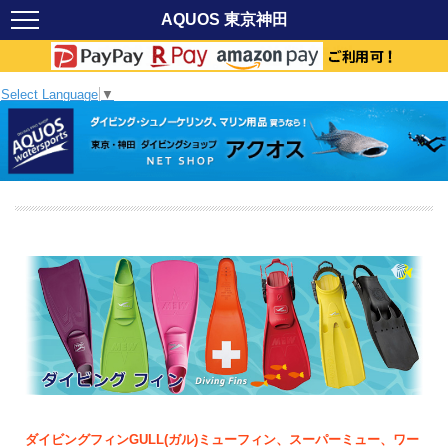
AQUOS 東京神田
Select Language
▼
ダイビングフィンGULL(ガル)ミューフィン、スーパーミュー、ワー