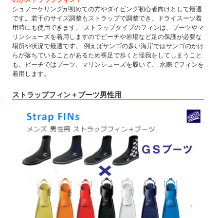
シュノーケリングが初めての方やダイビング初心者向けとして最適
です。若干のサイズ調整もストラップで調整でき、ドライスーツ着
用時にも使用できます。 ストラップタイプのフィンは、ブーツやマ
リンシューズを着用しますのでビーチや岩場など足の保護が必要な
場所や状況で最適です。 例えばサンゴの多い海岸ではサンゴのかけ
らが落ちていることがあるため裸足で歩くと怪我をしてしまうこと
も。ビーチではブーツ、マリンシューズを履いて、 水際でフィンを
着用します。
ストラップフィン＋ブーツ男性用