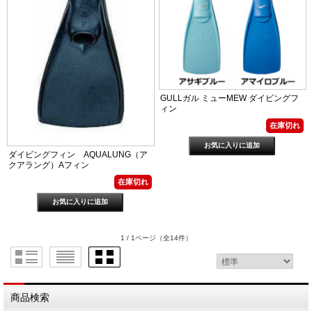
GULLガル ミューMEW ダイビングフ
ィン
在庫切れ
ダイビングフィン AQUALUNG（ア
クアラング）Aフィン
在庫切れ
1 / 1ページ
（全14件）
商品検索