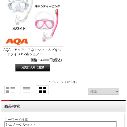
AQA（アクア）アネモソフト＆ビキシ
ードライＳＰ2点シュノー...
価格：4,800円(税込)
1 / 1ページ
（全13件）
商品検索
キーワード検索