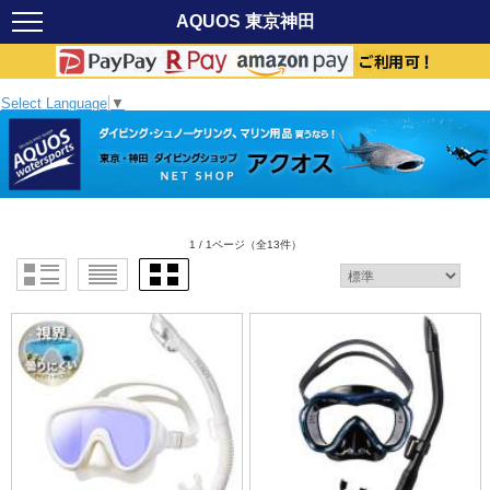
AQUOS 東京神田
Select Language
▼
1 / 1ページ
（全13件）