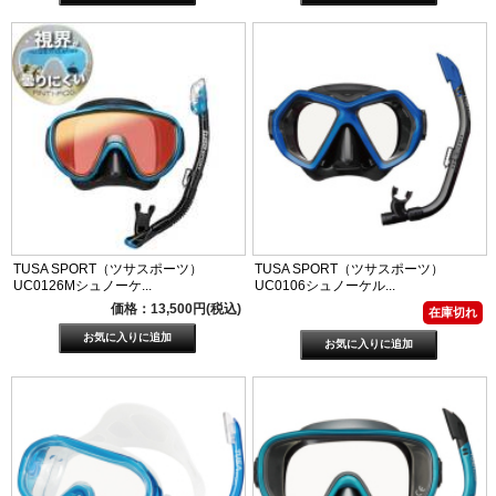
TUSA SPORT（ツサスポーツ）
TUSA SPORT（ツサスポーツ）
UC0126Mシュノーケ...
UC0106シュノーケル...
価格：13,500円(税込)
在庫切れ