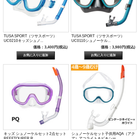
TUSA SPORT（ツサスポーツ）
TUSA SPORT（ツサスポーツ）
UC0210キッズシュノ...
UC0110シュノーケル...
価格：3,400円(税込)
価格：3,980円(税込)
キッズ シュノーケルセット2点セット
シュノーケルセット子供用AQA（アク
REEFTOURER R...
ア）アコライト＆ビキシー...