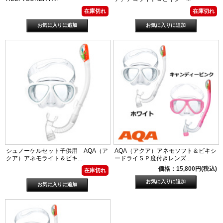
在庫切れ
在庫切れ
シュノーケルセット子供用 AQA（ア
AQA（アクア）アネモソフト＆ビキシ
クア）アネモライト＆ビキ...
ードライＳＰ度付きレンズ...
価格：15,800円(税込)
在庫切れ