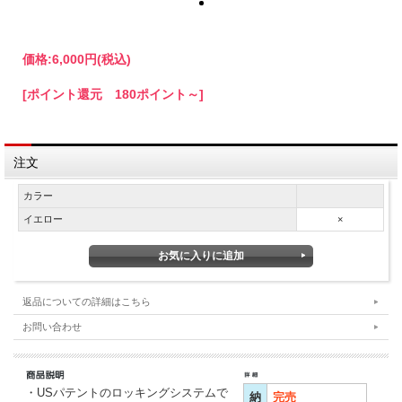
価格:
6,000円
(税込)
[ポイント還元 180ポイント～]
注文
カラー
イエロー
×
返品についての詳細はこちら
お問い合わせ
・USパテントのロッキングシステムで
納
完売