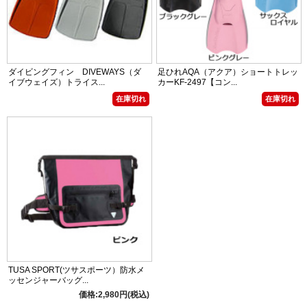
ダイビングフィン DIVEWAYS（ダ
足ひれAQA（アクア）ショートトレッ
イブウェイズ）トライス...
カーKF-2497【コン...
在庫切れ
在庫切れ
TUSA SPORT(ツサスポーツ）防水メ
ッセンジャーバッグ...
価格:2,980円(税込)