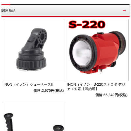
関連商品
INON（イノン）シューベースII
INON（イノン）S-220ストロボ デジ
カメ対応【即納可】
価格:2,970円(税込)
価格:65,340円(税込)