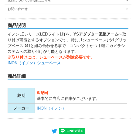
返品についての詳細はこちら
お問い合わせ
商品説明
イノンLEシリーズLEDライト1灯を、
YSアダプター互換アーム
へ取
り付け可能とするオプションです。特に､｢シューベース｣や｢グリッ
プベースD4｣と組み合わせる事で、コンパクトかつ手軽にカメラシ
ステムへの取り付けが可能となります｡
※取り付けには、シューベースが別途必要です。
INON（イノン）シューベース
商品詳細
即納可
納期
基本的に当店に在庫がございます。
メーカー
INON（イノン）