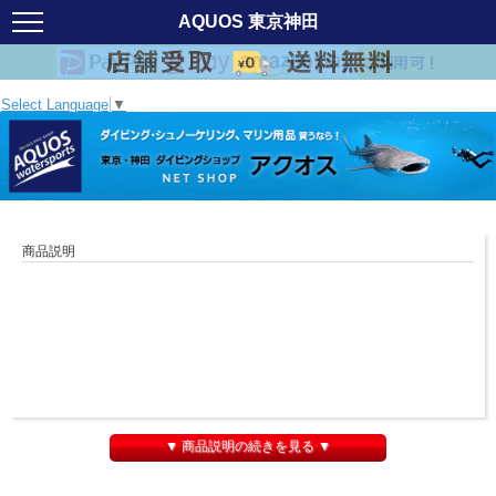
AQUOS 東京神田
Select Language
▼
商品説明
▼ 商品説明の続きを見る ▼