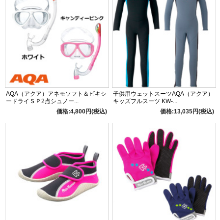
AQA（アクア）アネモソフト＆ビキシ
子供用ウェットスーツAQA（アクア）
ードライＳＰ2点シュノー...
キッズフルスーツ KW-...
価格:4,800円(税込)
価格:13,035円(税込)