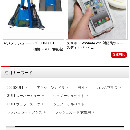
AQAメッシュトート2 KB-8081
スマホ・iPhone6/5/4/3対応防水ケー
スディカパック...
価格:3,760円(税込)
在庫切れ
注目キーワード
2026GULL
アクションカメラ
AOI
カルムプラス
GULLスーパーミュー
シュノーケルセット
GULLウェットスーツ
シュノーケルベスト
ラッシュガード メンズ
ラッシュガード 女性用