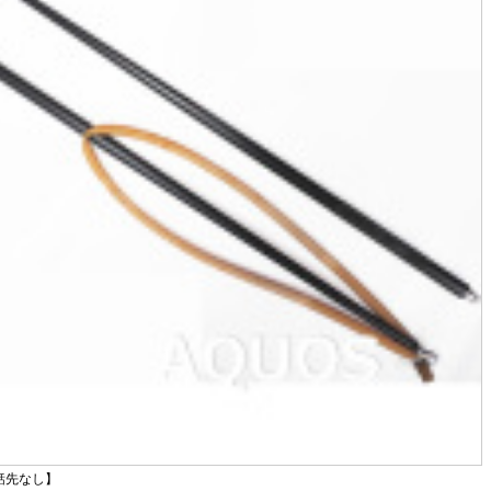
銛先なし】