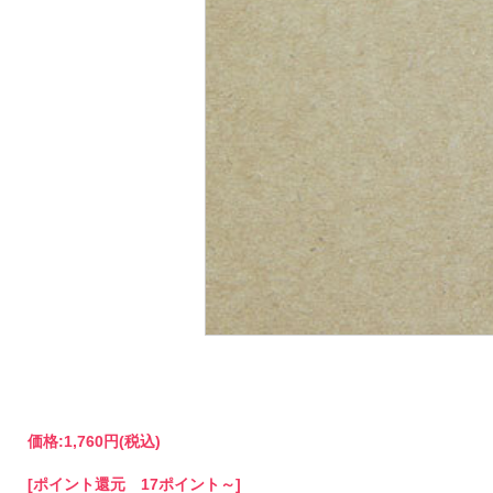
価格:
1,760円
(税込)
[ポイント還元 17ポイント～]