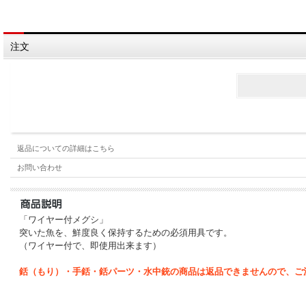
注文
返品についての詳細はこちら
お問い合わせ
「
ワイヤー付メグシ」
突いた魚を、鮮度良く保持するための必須用具です。
（ワイヤー付で、即使用出来ます）
銛（もり）・手銛・銛パーツ・水中銃の商品は返品できませんので、ご