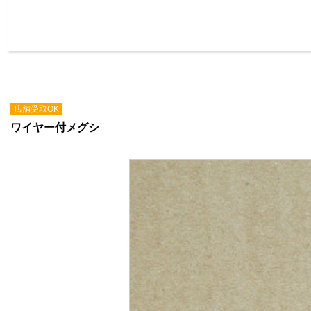
店舗受取OK
ワイヤー付メグシ