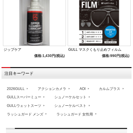
ジップケア
GULL マスクくもり止めフィルム
価格:1,430円(税込)
価格:990円(税込)
注目キーワード
2026GULL
アクションカメラ
AOI
カルムプラス
GULLスーパーミュー
シュノーケルセット
GULLウェットスーツ
シュノーケルベスト
ラッシュガード メンズ
ラッシュガード 女性用