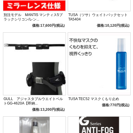
別注モデル MANTIS マンティス5ブ
TUSA（ツサ）ウェイトバックセット
ラックシリコン/レン...
TA5404
価格:17,600円(税込)
価格:10,120円(税込)
GULL アジャスタブルウエイトベル
TUSA TEC52 マスクくもり止め
トGG-4620A【即納...
価格:770円(税込)
価格:13,200円(税込)