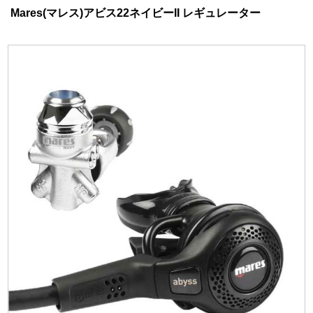
Mares(マレス)アビス22ネイビーII レギュレーター