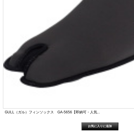
GULL（ガル）フィンソックス GA-5656【即納可・人気...