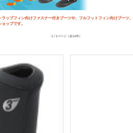
す。ストラップフィン向けファスナー付きブーツや、フルフットフィン向けブー
ショップです。
1 / 1ページ
（全14件）