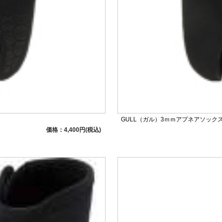
GULL（ガル）3ｍｍアプネアソックス足袋
価格：4,400円(税込)