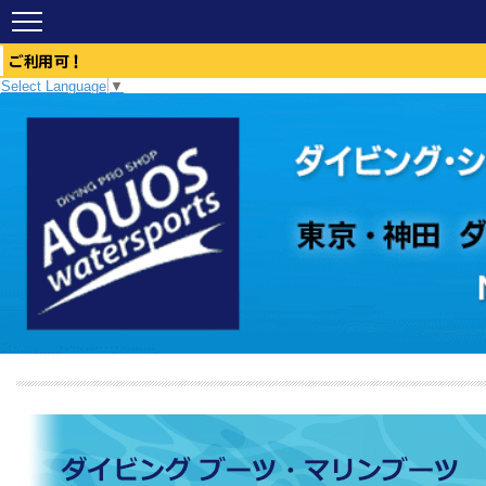
Select Language
▼