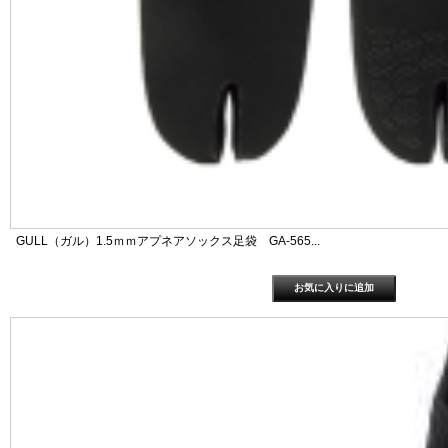
GULL（ガル）1.5ｍｍアプネアソックス足袋 GA-565...