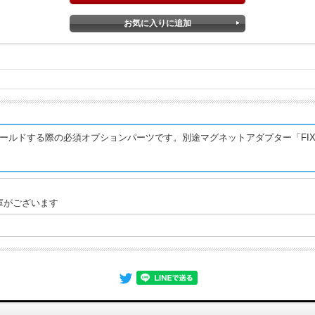
」レンズをホールドする際の必須オプションパーツです。別途マグネットアダプター「F
庫がございます