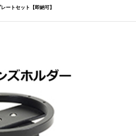
X Tプレートセット【即納可】