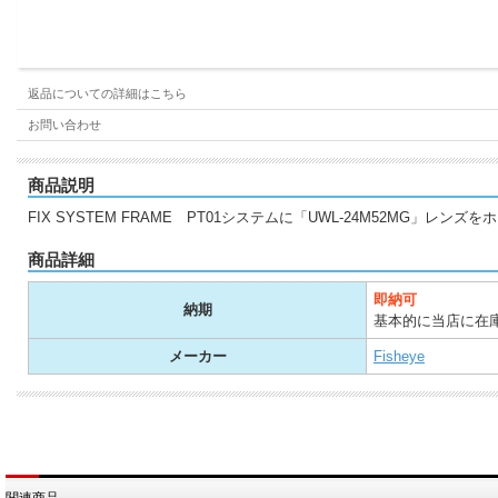
返品についての詳細はこちら
お問い合わせ
商品説明
FIX SYSTEM FRAME PT01システムに「UWL-24M52MG
商品詳細
即納可
納期
基本的に当店に在
メーカー
Fisheye