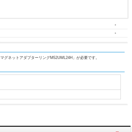
IXマグネットアダプターリングM52UWL24H」が必要です。