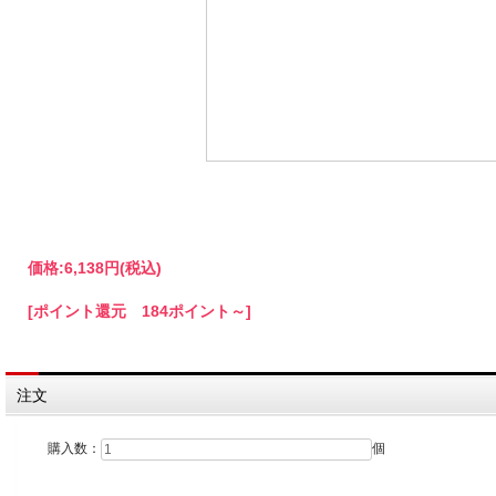
価格:
6,138円
(税込)
[ポイント還元 184ポイント～]
注文
購入数：
個