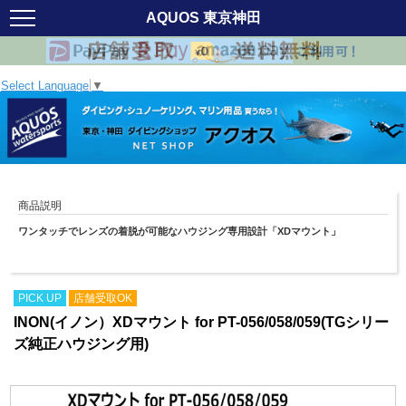
AQUOS 東京神田
Select Language
▼
商品説明
ワンタッチでレンズの着脱が可能なハウジング専用設計「XDマウント」
PICK UP
店舗受取OK
INON(イノン）XDマウント for PT-056/058/059(TGシリー
ズ純正ハウジング用)