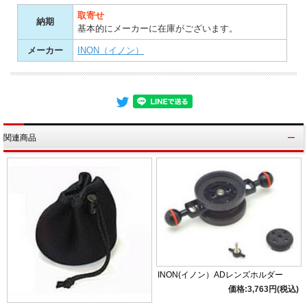
取寄せ
納期
基本的にメーカーに在庫がございます。
メーカー
INON（イノン）
関連商品
INON(イノン）ADレンズホルダー
価格:3,763円(税込)