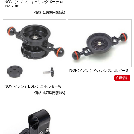
INON（イノン）キャリングポーチfor
UWL-100
価格:1,980円(税込)
INON(イノン）M67レンズホルダーS
在庫切れ
INON(イノン）LDレンズホルダーW
価格:4,753円(税込)