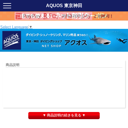
AQUOS 東京神田
Select Language
▼
商品説明
▼ 商品説明の続きを見る ▼