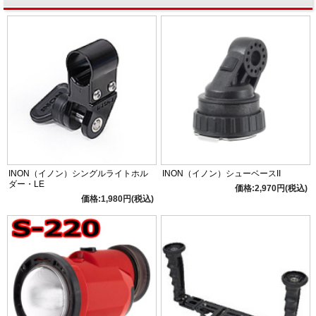
INON（イノン）シングルライトホル
INON（イノン）シューベースII
ダー・LE
価格:2,970円(税込)
価格:1,980円(税込)