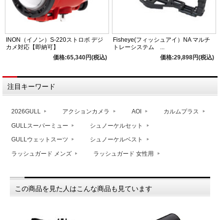
INON（イノン）S-220ストロボ デジ
Fisheye(フィッシュアイ）NA マルチ
カメ対応【即納可】
トレーシステム ...
価格:65,340円(税込)
価格:29,898円(税込)
注目キーワード
2026GULL
アクションカメラ
AOI
カルムプラス
GULLスーパーミュー
シュノーケルセット
GULLウェットスーツ
シュノーケルベスト
ラッシュガード メンズ
ラッシュガード 女性用
この商品を見た人はこんな商品も見ています